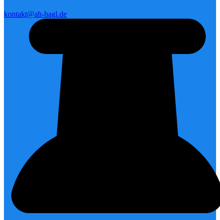
kontakt@ah-hagl.de