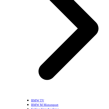
BMW TV
BMW M Motorsport