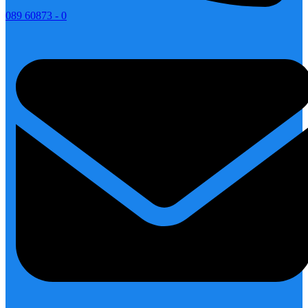
089 60873 - 0