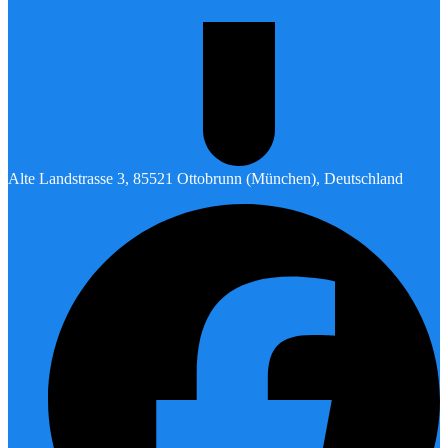
Alte Landstrasse 3, 85521 Ottobrunn (München), Deutschland
F