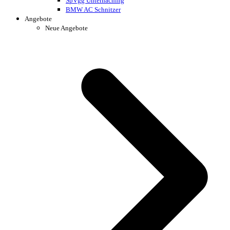
SpVgg Unterhaching
BMW AC Schnitzer
Angebote
Neue Angebote