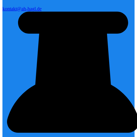
kontakt@ah-hagl.de