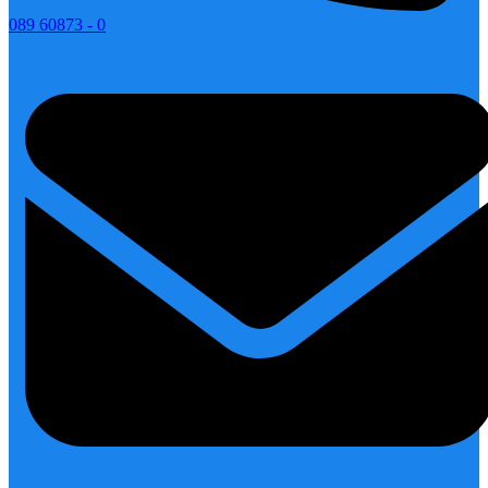
089 60873 - 0