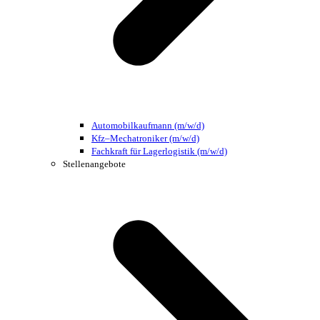
Automobilkaufmann (m/w/d)
Kfz–Mechatroniker (m/w/d)
Fachkraft für Lagerlogistik (m/w/d)
Stellenangebote