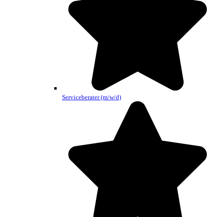
Serviceberater (m/w/d)