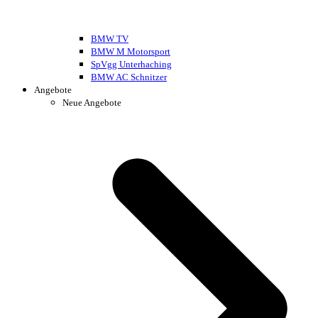
BMW TV
BMW M Motorsport
SpVgg Unterhaching
BMW AC Schnitzer
Angebote
Neue Angebote