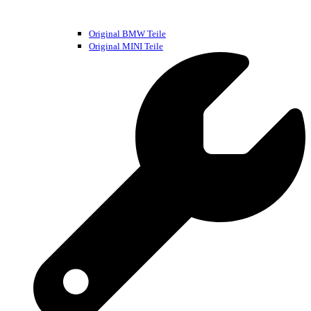
Original BMW Teile
Original MINI Teile