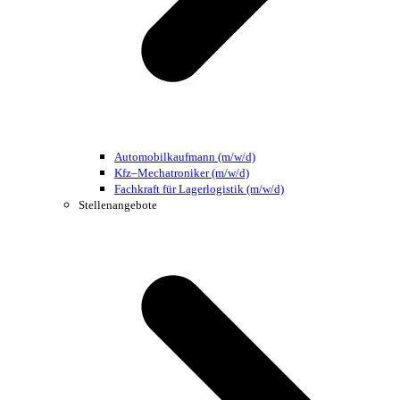
Automobilkaufmann (m/w/d)
Kfz–Mechatroniker (m/w/d)
Fachkraft für Lagerlogistik (m/w/d)
Stellenangebote