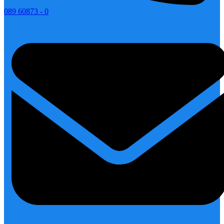
089 60873 - 0