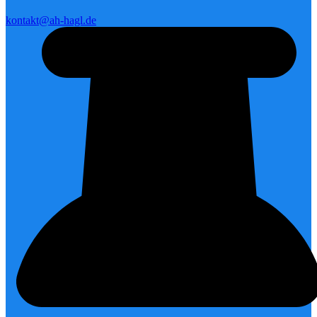
kontakt@ah-hagl.de