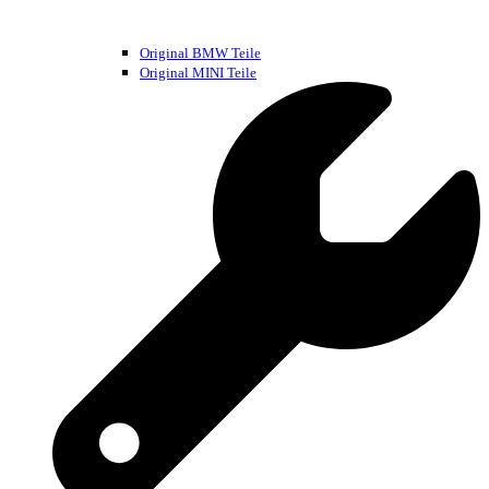
Original BMW Teile
Original MINI Teile