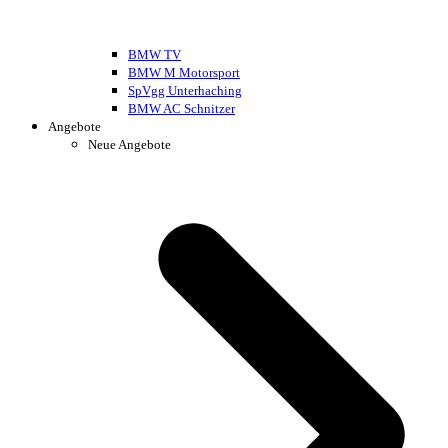
BMW TV
BMW M Motorsport
SpVgg Unterhaching
BMW AC Schnitzer
Angebote
Neue Angebote