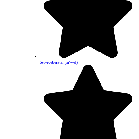
Serviceberater (m/w/d)