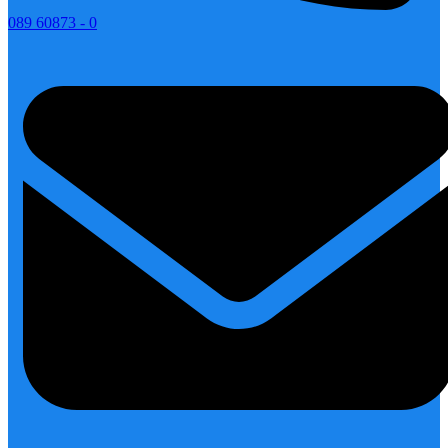
089 60873 - 0