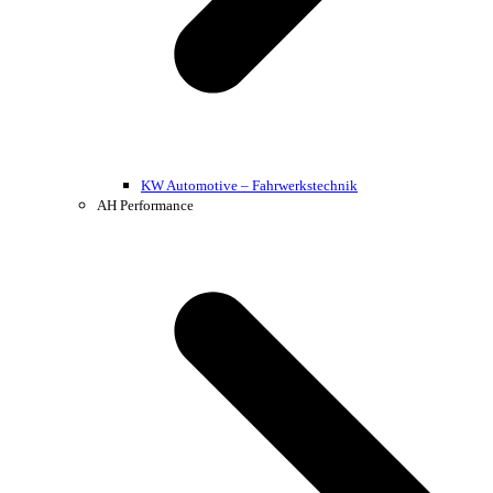
KW Automotive – Fahrwerkstechnik
AH Performance