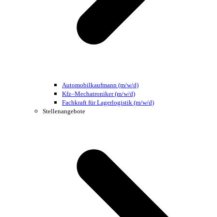
Automobilkaufmann (m/w/d)
Kfz–Mechatroniker (m/w/d)
Fachkraft für Lagerlogistik (m/w/d)
Stellenangebote