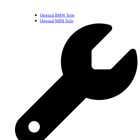
Original BMW Teile
Original MINI Teile