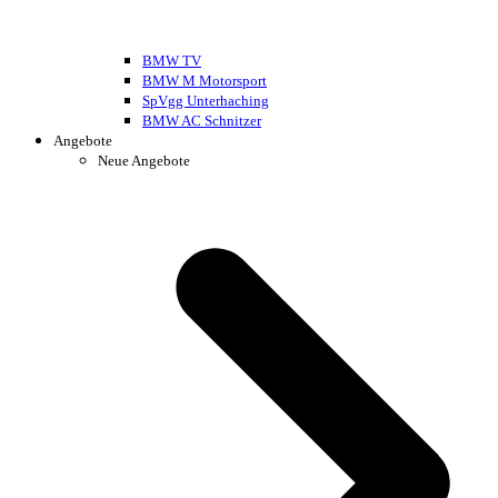
BMW TV
BMW M Motorsport
SpVgg Unterhaching
BMW AC Schnitzer
Angebote
Neue Angebote