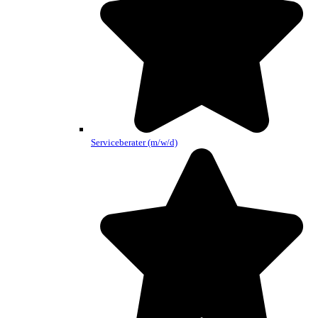
Serviceberater (m/w/d)