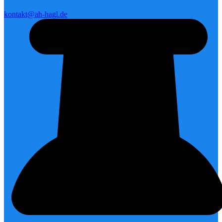
kontakt@ah-hagl.de