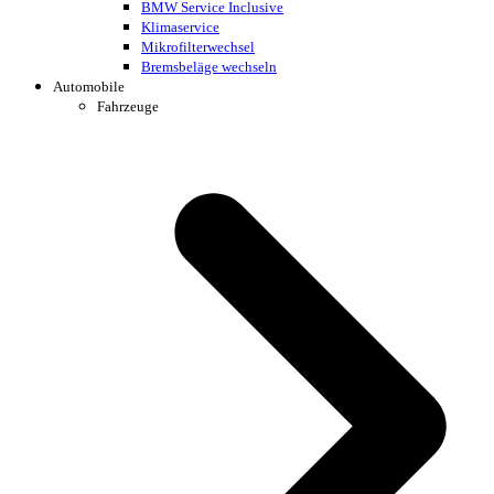
BMW Service Inclusive
Klimaservice
Mikrofilterwechsel
Bremsbeläge wechseln
Automobile
Fahrzeuge