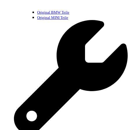
Original BMW Teile
Original MINI Teile