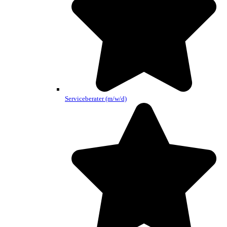
Serviceberater (m/w/d)