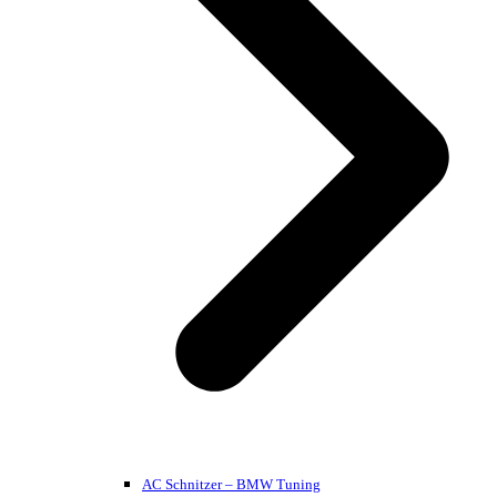
AC Schnitzer – BMW Tuning