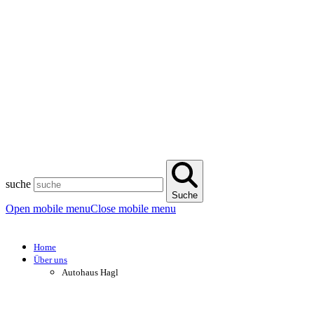
suche
Suche
Open mobile menu
Close mobile menu
Home
Über uns
Autohaus Hagl