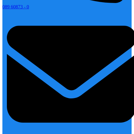
089 60873 - 0