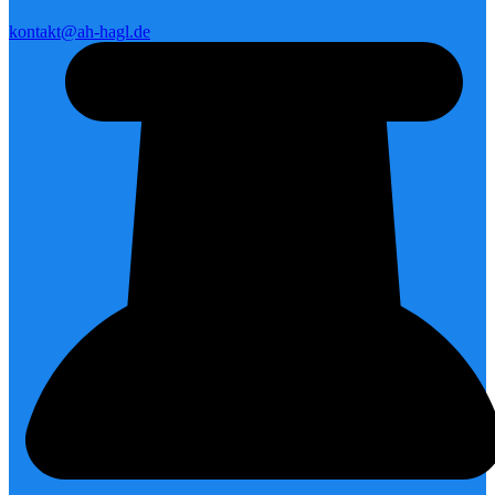
kontakt@ah-hagl.de