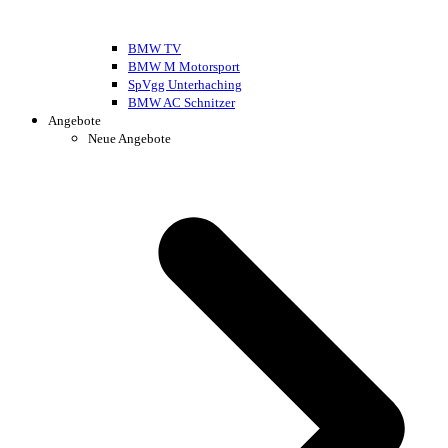
BMW TV
BMW M Motorsport
SpVgg Unterhaching
BMW AC Schnitzer
Angebote
Neue Angebote