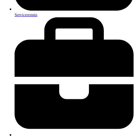
Servicetermin