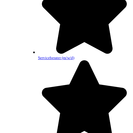
Serviceberater (m/w/d)