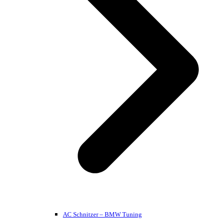
AC Schnitzer – BMW Tuning