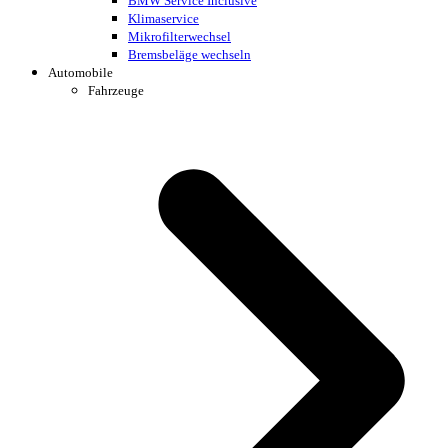
BMW Service Inclusive
Klimaservice
Mikrofilterwechsel
Bremsbeläge wechseln
Automobile
Fahrzeuge