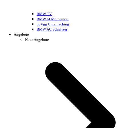
BMW TV
BMW M Motorsport
SpVgg Unterhaching
BMW AC Schnitzer
Angebote
Neue Angebote