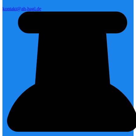
kontakt@ah-hagl.de