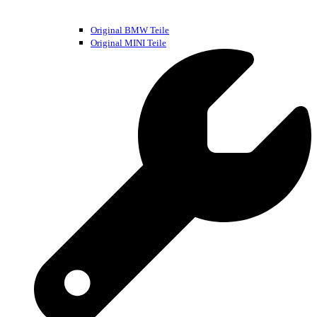
Original BMW Teile
Original MINI Teile