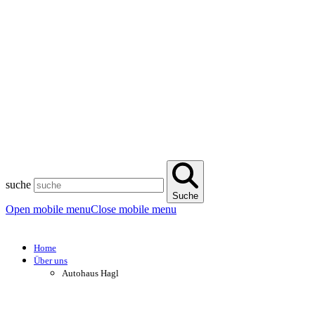
suche
Suche
Open mobile menu
Close mobile menu
Home
Über uns
Autohaus Hagl