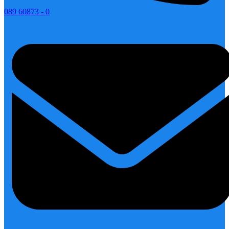
089 60873 - 0