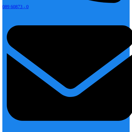
089 60873 - 0