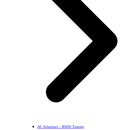
AC Schnitzer – BMW Tuning