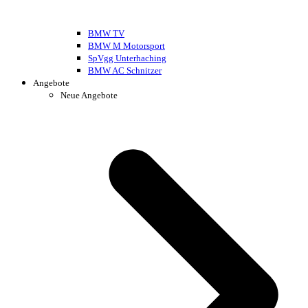
BMW TV
BMW M Motorsport
SpVgg Unterhaching
BMW AC Schnitzer
Angebote
Neue Angebote