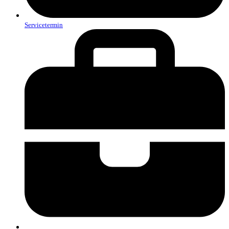
Servicetermin