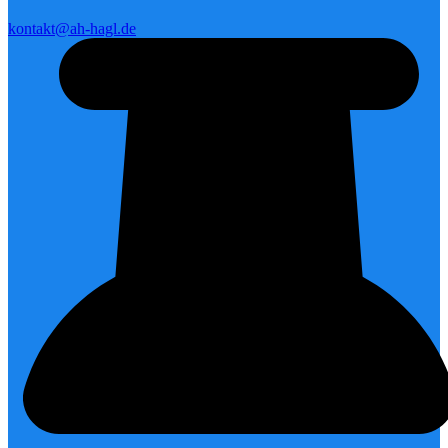
kontakt@ah-hagl.de