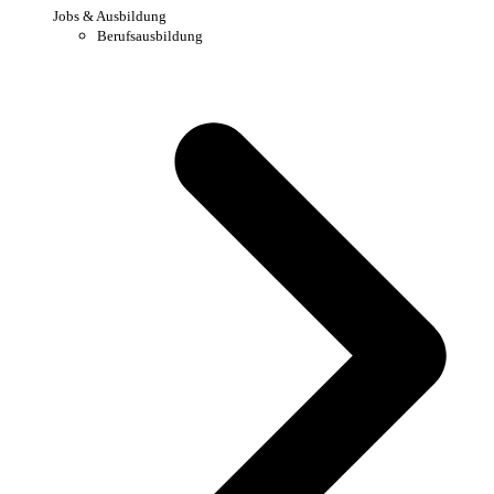
Jobs & Ausbildung
Berufsausbildung