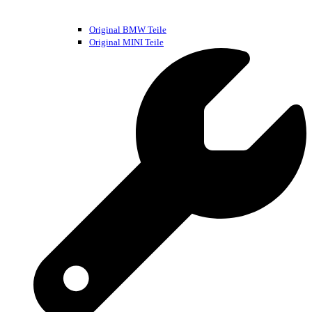
Original BMW Teile
Original MINI Teile