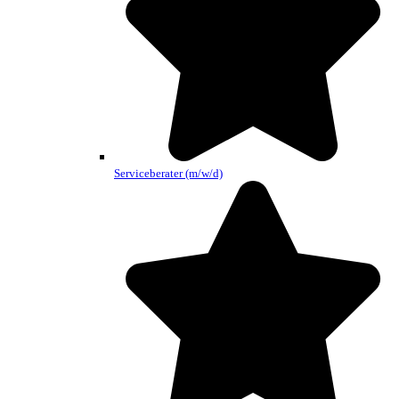
Serviceberater (m/w/d)