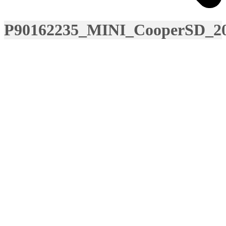
P90162235_MINI_CooperSD_2