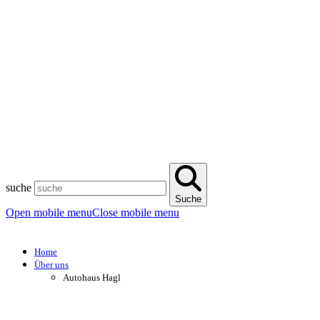
suche
Suche
Open mobile menu
Close mobile menu
Home
Über uns
Autohaus Hagl