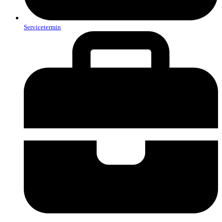
Servicetermin