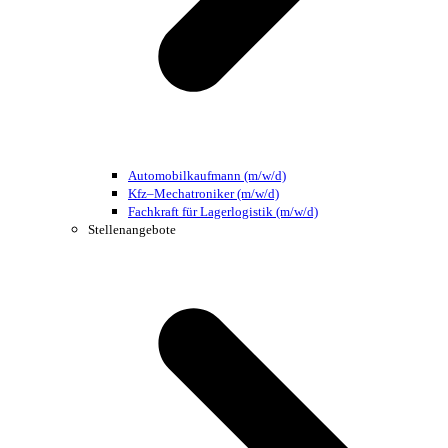
Automobilkaufmann (m/w/d)
Kfz–Mechatroniker (m/w/d)
Fachkraft für Lagerlogistik (m/w/d)
Stellenangebote