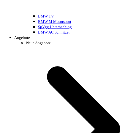
BMW TV
BMW M Motorsport
SpVgg Unterhaching
BMW AC Schnitzer
Angebote
Neue Angebote