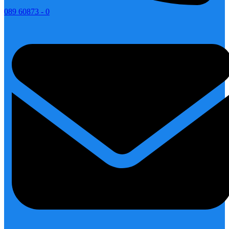
089 60873 - 0