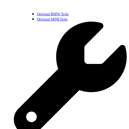
Original BMW Teile
Original MINI Teile