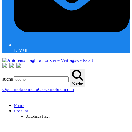
E-Mail
suche
Suche
Open mobile menu
Close mobile menu
Home
Über uns
Autohaus Hagl