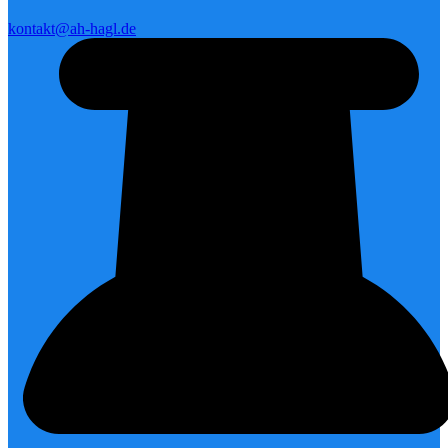
kontakt@ah-hagl.de