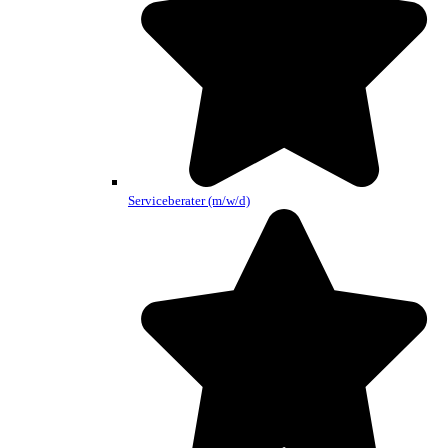
Serviceberater (m/w/d)