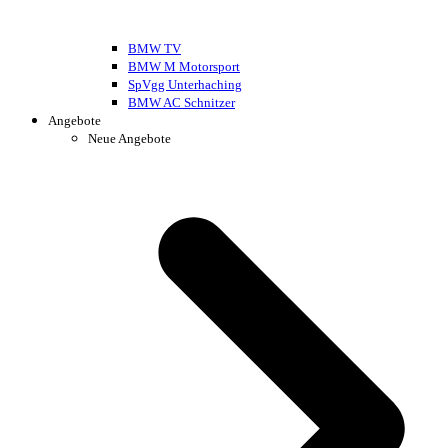
BMW TV
BMW M Motorsport
SpVgg Unterhaching
BMW AC Schnitzer
Angebote
Neue Angebote