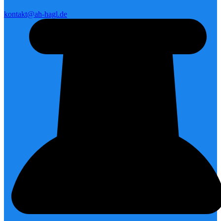
kontakt@ah-hagl.de