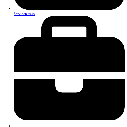
Servicetermin