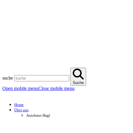
suche
Suche
Open mobile menu
Close mobile menu
Home
Über uns
Autohaus Hagl