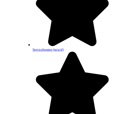
Serviceberater (m/w/d)