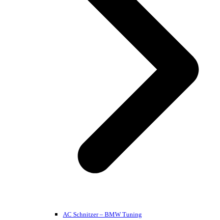
AC Schnitzer – BMW Tuning