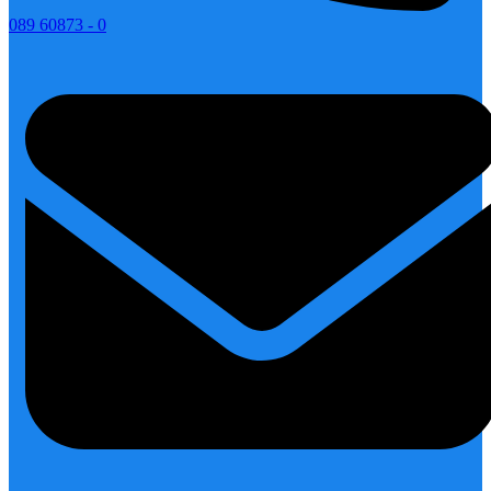
089 60873 - 0