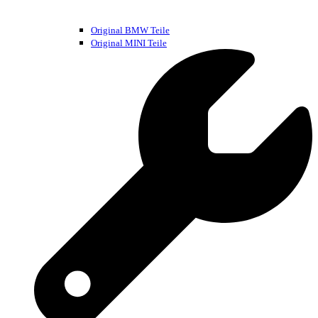
Original BMW Teile
Original MINI Teile