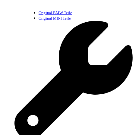
Original BMW Teile
Original MINI Teile