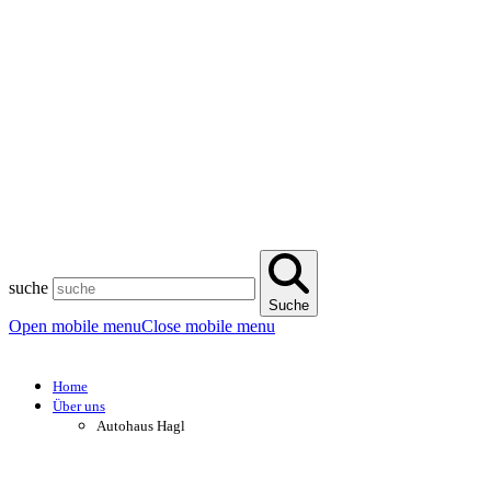
suche
Suche
Open mobile menu
Close mobile menu
Home
Über uns
Autohaus Hagl