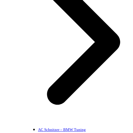
AC Schnitzer – BMW Tuning