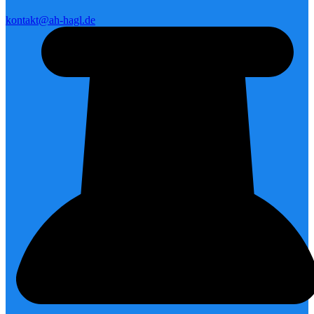
kontakt@ah-hagl.de