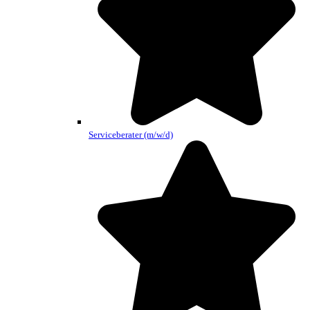
Serviceberater (m/w/d)