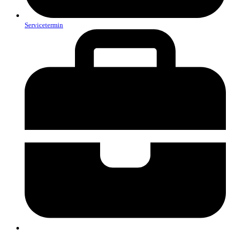
Servicetermin