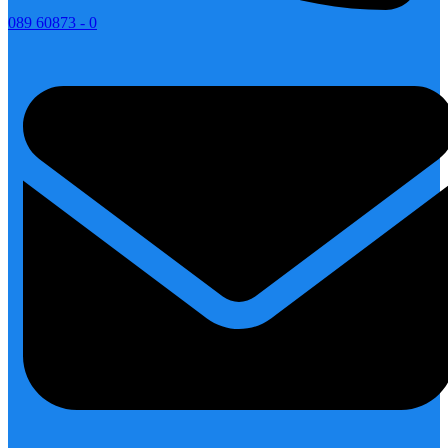
089 60873 - 0