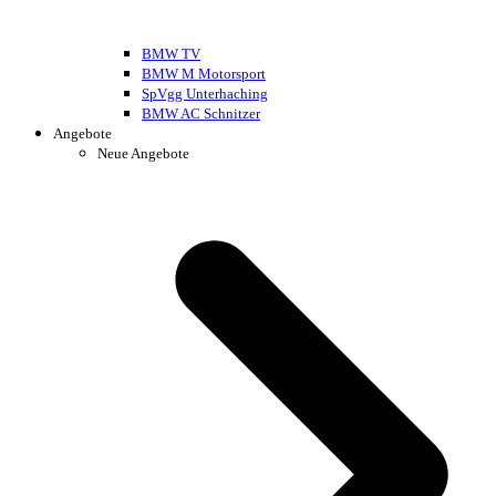
BMW TV
BMW M Motorsport
SpVgg Unterhaching
BMW AC Schnitzer
Angebote
Neue Angebote