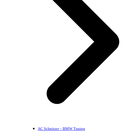
AC Schnitzer – BMW Tuning