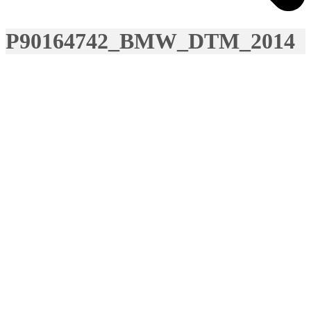
P90164742_BMW_DTM_2014