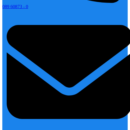
089 60873 - 0