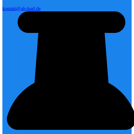
kontakt@ah-hagl.de