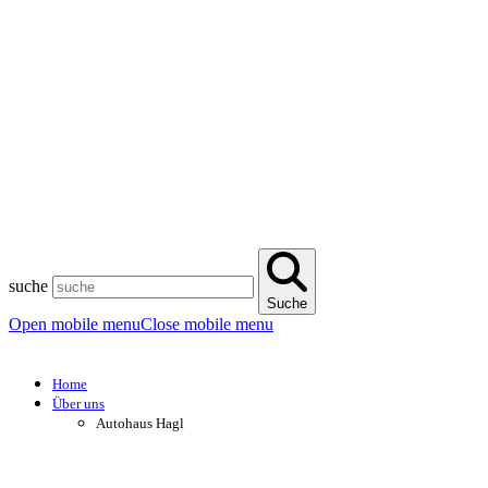
suche
Suche
Open mobile menu
Close mobile menu
Home
Über uns
Autohaus Hagl