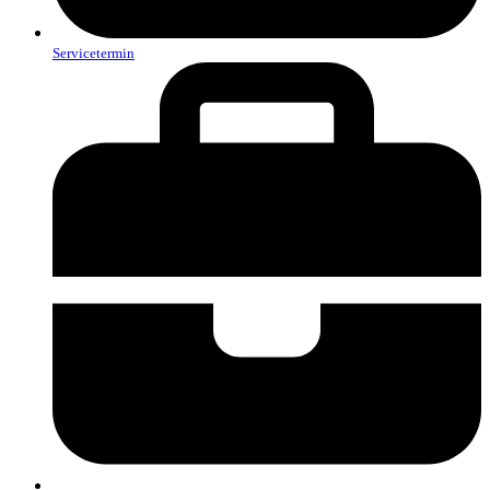
Servicetermin