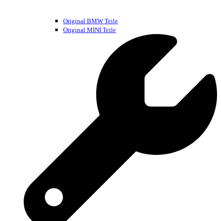
Original BMW Teile
Original MINI Teile