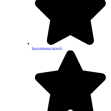
Serviceberater (m/w/d)