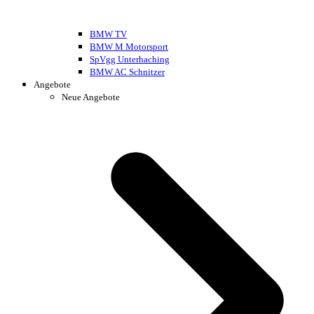
BMW TV
BMW M Motorsport
SpVgg Unterhaching
BMW AC Schnitzer
Angebote
Neue Angebote