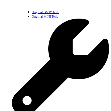
Original BMW Teile
Original MINI Teile