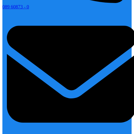
089 60873 - 0