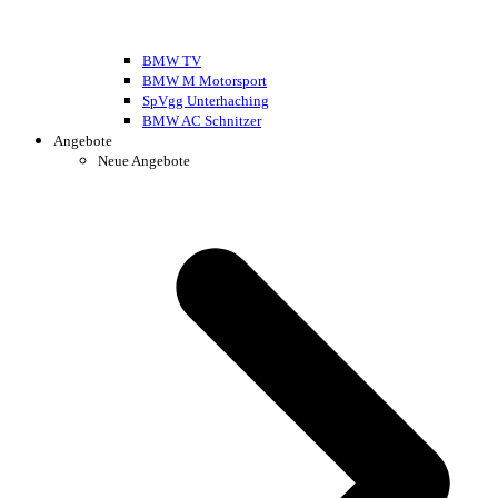
BMW TV
BMW M Motorsport
SpVgg Unterhaching
BMW AC Schnitzer
Angebote
Neue Angebote