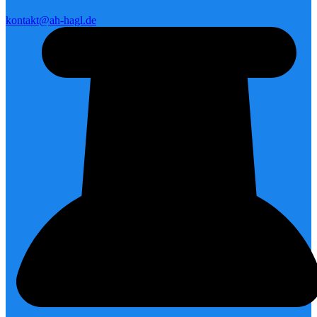
kontakt@ah-hagl.de