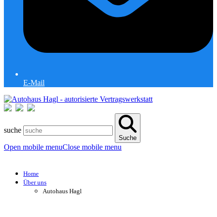
E-Mail
suche
Suche
Open mobile menu
Close mobile menu
Home
Über uns
Autohaus Hagl