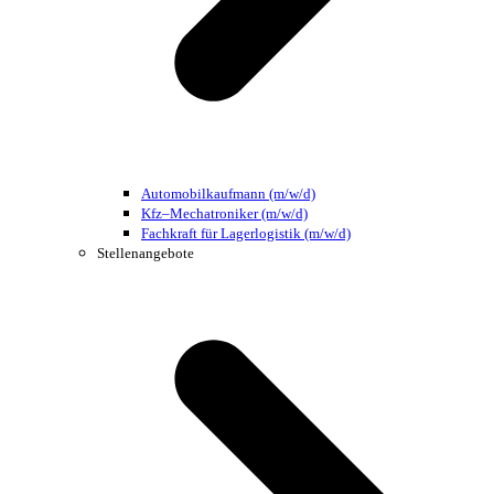
Automobilkaufmann (m/w/d)
Kfz–Mechatroniker (m/w/d)
Fachkraft für Lagerlogistik (m/w/d)
Stellenangebote