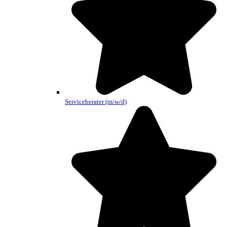
Serviceberater (m/w/d)