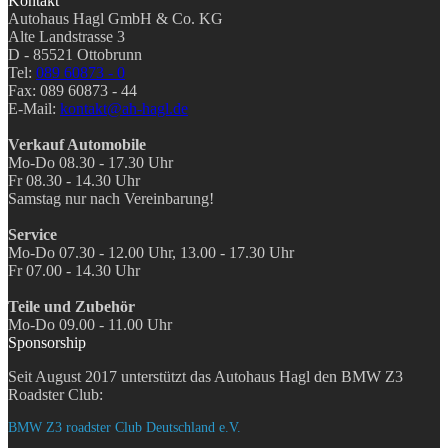
Kontakt
Autohaus Hagl GmbH & Co. KG
Alte Landstrasse 3
D - 85521 Ottobrunn
Tel:
089 60873 - 0
Fax: 089 60873 - 44
E-Mail:
kontakt@ah-hagl.de
Verkauf Automobile
Mo-Do 08.30 - 17.30 Uhr
Fr 08.30 - 14.30 Uhr
Samstag nur nach Vereinbarung!
Service
Mo-Do 07.30 - 12.00 Uhr, 13.00 - 17.30 Uhr
Fr 07.00 - 14.30 Uhr
Teile und Zubehör
Mo-Do 09.00 - 11.00 Uhr
Sponsorship
Seit August 2017 unterstützt das Autohaus Hagl den BMW Z3
Roadster Club:
BMW Z3 roadster Club Deutschland e.V.